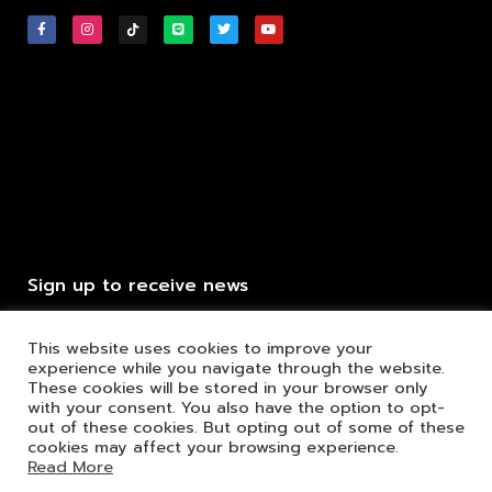
Sign up to receive news
This website uses cookies to improve your
experience while you navigate through the website.
These cookies will be stored in your browser only
Click to send
with your consent. You also have the option to opt-
out of these cookies. But opting out of some of these
cookies may affect your browsing experience.
Read More