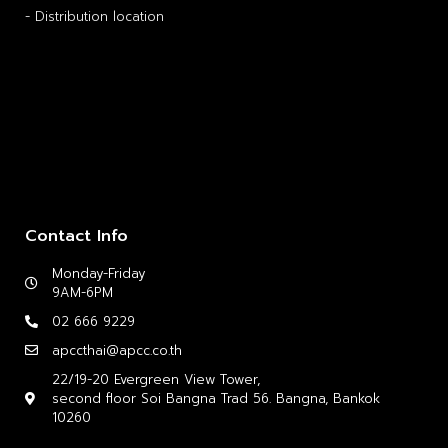
- Distribution location
Contact Info
Monday-Friday
9AM-6PM
02 666 9229
apccthai@apcc.co.th
22/19-20 Evergreen View Tower,
second floor Soi Bangna Trad 56. Bangna, Bankok
10260