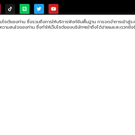
็บไซต์ของท่าน ซึ่งรวมถึงการให้บริการฟังก์ชันพื้นฐาน การจดจำการเข้าสู่ร
มสนใจของท่าน ซึ่งทำให้เว็บไซต์ของบริษัทฯเข้าถึงได้ง่ายและสะดวกยิ่งขึ
 reserved