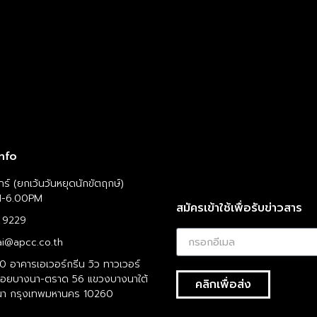
nfo
ุกร์ (ยกเว้นวันหยุดนักขัตฤกษ์)
M-6.00PM
สมัครเข้าใช้เพื่อรับข่าวสาร
 9229
ai@apcc.co.th
0 อาคารเอเวอร์กรีน วิว ทาวเวอร์
 2 ซอยบางนา-ตราด 56 แขวงบางนาใต้
คลิกเพื่อส่ง
นา กรุงเทพมหานคร 10260