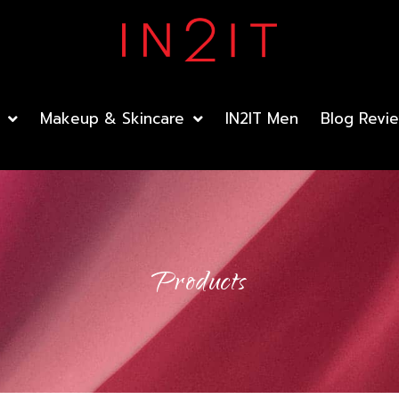
Makeup & Skincare
IN2IT Men
Blog Revi
Products