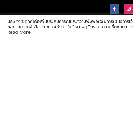
บริษัทฯใช้คุกกี้เพื่อเพิ่มประสบการณ์และความพึงพอใจในการใช้บริการเว
ของท่าน จดจำลักษณะการใช้งานเว็บไซต์ พฤติกรรม ความชื่นชอบ และควา
Read More
© Asia Pacific Cosmetics Corporation Ltd. all rights