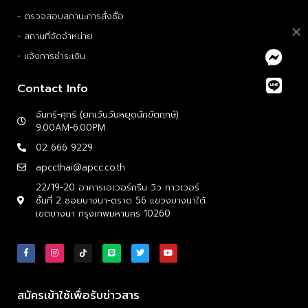
- ตรวจสอบสถานะการสั่งซื้อ
- สถานที่จัดจำหน่าย
- แจ้งการชำระเงิน
Contact Info
จันทร์-ศุกร์ (ยกเว้นวันหยุดนักขัตฤกษ์)
9.00AM-6.00PM
02 666 9229
apccthai@apcc.co.th
22/19-20 อาคารเอเวอร์กรีน วิว ทาวเวอร์
ชั้นที่ 2 ซอยบางนา-ตราด 56 แขวงบางนาใต้
เขตบางนา กรุงเทพมหานคร 10260
สมัครเข้าใช้เพื่อรับข่าวสาร